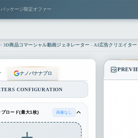
トパッケージ限定オファー
3D商品コマーシャル動画ジェネレーター - AI広告クリエイター | L
PREVI
ナ
ナノバナナプロ
TERS CONFIGURATION
プロード(最大1枚)
画像なし