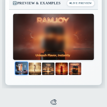
PREVIEW & EXAMPLES
LIVE PREVIEW
1
🎨