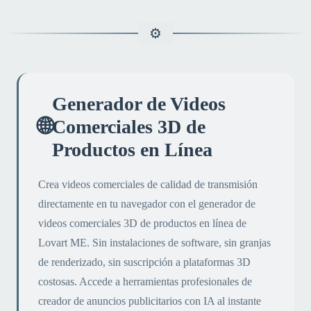
Generador de Videos
🌐
Comerciales 3D de
Productos en Línea
Crea videos comerciales de calidad de transmisión
directamente en tu navegador con el generador de
videos comerciales 3D de productos en línea de
Lovart ME. Sin instalaciones de software, sin granjas
de renderizado, sin suscripción a plataformas 3D
costosas. Accede a herramientas profesionales de
creador de anuncios publicitarios con IA al instante