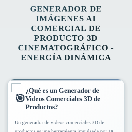
GENERADOR DE
IMÁGENES AI
COMERCIAL DE
PRODUCTO 3D
CINEMATOGRÁFICO -
ENERGÍA DINÁMICA
¿Qué es un Generador de
🎯
Videos Comerciales 3D de
Productos?
Un generador de videos comerciales 3D de
productos es una herramienta impulsada por IA