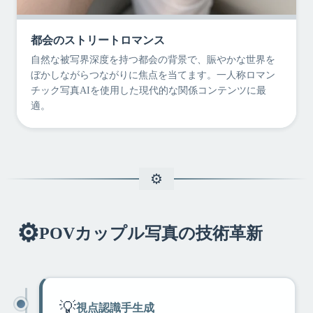
都会のストリートロマンス
自然な被写界深度を持つ都会の背景で、賑やかな世界を
ぼかしながらつながりに焦点を当てます。一人称ロマン
チック写真AIを使用した現代的な関係コンテンツに最
適。
⚙️
POVカップル写真の技術革新
💡
視点認識手生成