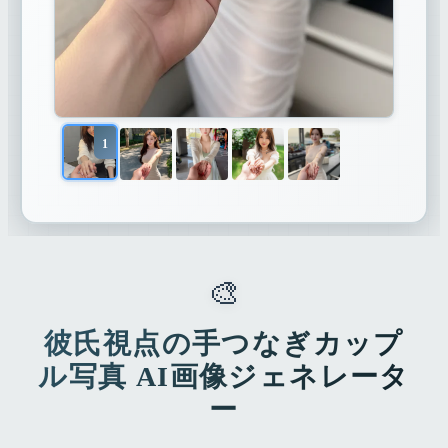
1
🎨
彼氏視点の手つなぎカップ
ル写真 AI画像ジェネレータ
ー