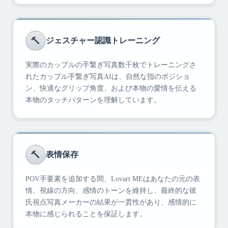
🔨
ジェスチャー認識トレーニング
実際のカップルの手繋ぎ写真数千枚でトレーニングさ
れたカップル手繋ぎ写真AIは、自然な指のポジショ
ン、快適なグリップ角度、および本物の愛情を伝える
本物のタッチパターンを理解しています。
🔨
表情保存
POV手要素を追加する間、Lovart MEはあなたの元の表
情、視線の方向、感情のトーンを維持し、最終的な彼
氏視点写真メーカーの結果が一貫性があり、感情的に
本物に感じられることを保証します。