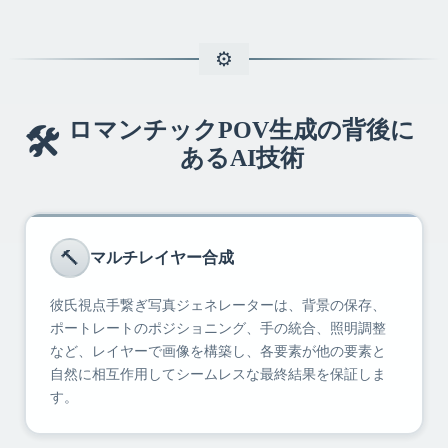
ロマンチックPOV生成の背後に
🛠️
あるAI技術
🔨
マルチレイヤー合成
彼氏視点手繋ぎ写真ジェネレーターは、背景の保存、
ポートレートのポジショニング、手の統合、照明調整
など、レイヤーで画像を構築し、各要素が他の要素と
自然に相互作用してシームレスな最終結果を保証しま
す。