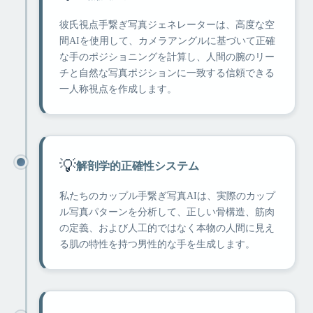
彼氏視点手繋ぎ写真ジェネレーターは、高度な空
間AIを使用して、カメラアングルに基づいて正確
な手のポジショニングを計算し、人間の腕のリー
チと自然な写真ポジションに一致する信頼できる
一人称視点を作成します。
💡
解剖学的正確性システム
私たちのカップル手繋ぎ写真AIは、実際のカップ
ル写真パターンを分析して、正しい骨構造、筋肉
の定義、および人工的ではなく本物の人間に見え
る肌の特性を持つ男性的な手を生成します。