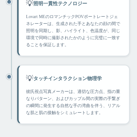
💡
照明一貫性テクノロジー
Lovart MEのロマンチックPOVポートレートジェ
ネレーターは、生成された手とあなたの顔の間で
照明を同期し、影、ハイライト、色温度が、同じ
環境で同時に撮影されたかのように完璧に一致す
ることを保証します。
💡
タッチインタラクション物理学
彼氏視点写真メーカーは、適切な圧力点、指の重
なりパターン、およびカップル間の実際の手繋ぎ
の瞬間に発生する自然な手の湾曲を伴う、リアル
な肌と肌の接触をシミュレートします。