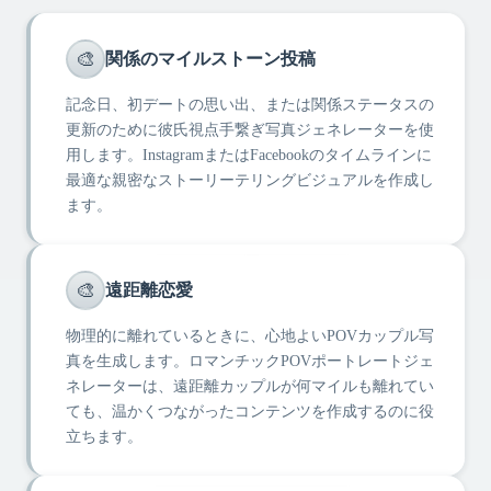
🎨
関係のマイルストーン投稿
記念日、初デートの思い出、または関係ステータスの
更新のために彼氏視点手繋ぎ写真ジェネレーターを使
用します。InstagramまたはFacebookのタイムラインに
最適な親密なストーリーテリングビジュアルを作成し
ます。
🎨
遠距離恋愛
物理的に離れているときに、心地よいPOVカップル写
真を生成します。ロマンチックPOVポートレートジェ
ネレーターは、遠距離カップルが何マイルも離れてい
ても、温かくつながったコンテンツを作成するのに役
立ちます。