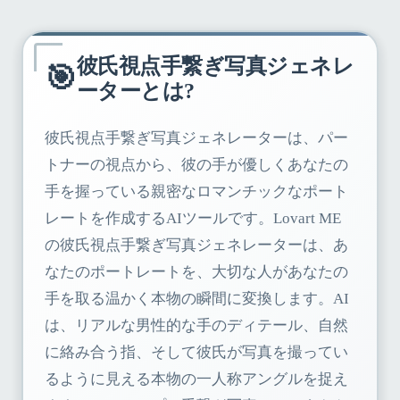
彼氏視点手繋ぎ写真ジェネレ
🎯
ーターとは?
彼氏視点手繋ぎ写真ジェネレーターは、パー
トナーの視点から、彼の手が優しくあなたの
手を握っている親密なロマンチックなポート
レートを作成するAIツールです。Lovart ME
の彼氏視点手繋ぎ写真ジェネレーターは、あ
なたのポートレートを、大切な人があなたの
手を取る温かく本物の瞬間に変換します。AI
は、リアルな男性的な手のディテール、自然
に絡み合う指、そして彼氏が写真を撮ってい
るように見える本物の一人称アングルを捉え