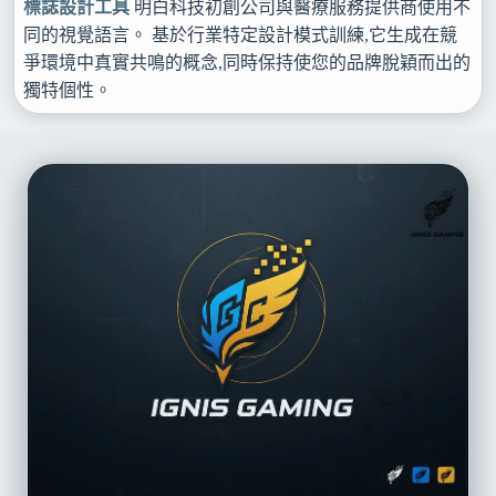
標誌設計工具
明白科技初創公司與醫療服務提供商使用不
同的視覺語言。 基於行業特定設計模式訓練,它生成在競
爭環境中真實共鳴的概念,同時保持使您的品牌脫穎而出的
獨特個性。