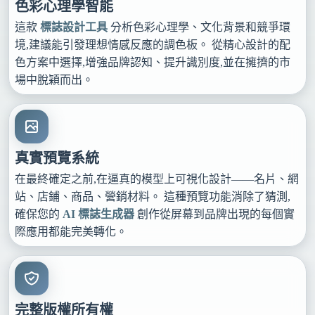
色彩心理學智能
這款
標誌設計工具
分析色彩心理學、文化背景和競爭環
境,建議能引發理想情感反應的調色板。 從精心設計的配
色方案中選擇,增強品牌認知、提升識別度,並在擁擠的市
場中脫穎而出。
真實預覽系統
在最終確定之前,在逼真的模型上可視化設計——名片、網
站、店鋪、商品、營銷材料。 這種預覽功能消除了猜測,
確保您的
AI 標誌生成器
創作從屏幕到品牌出現的每個實
際應用都能完美轉化。
完整版權所有權