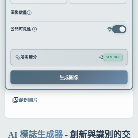
圖像數量
公開可見性
2
所需積分
4
50% OFF
生成圖像
範例圖片
AI 標誌生成器
- 創新與識別的交