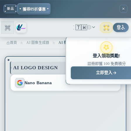
新品
獲得85折優惠
🇹🇼
登入
首頁
AI 圖像生成器
AI 標誌生成器 - 打造專業品牌識別 | Lovart ME
登入領取獎勵!
註冊即獲 100 免費積分
AI LOGO DESIGN
立即登入
Nano Banana