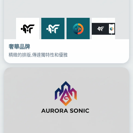
奢華品牌
精緻的排版,傳達獨特性和優雅