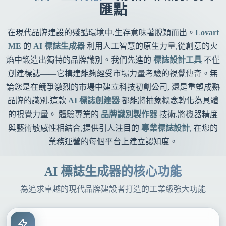
匯點
在現代品牌建設的殘酷環境中,生存意味著脫穎而出。
Lovart
ME
的
AI 標誌生成器
利用人工智慧的原生力量,從創意的火
焰中鍛造出獨特的品牌識別。我們先進的
標誌設計工具
不僅
創建標誌——它構建能夠經受市場力量考驗的視覺傳奇。無
論您是在競爭激烈的市場中建立科技初創公司, 還是重塑成熟
品牌的識別,這款
AI 標誌創建器
都能將抽象概念轉化為具體
的視覺力量。 體驗專業的
品牌識別製作器
技術,將機器精度
與藝術敏感性相結合,提供引人注目的
專業標誌設計
, 在您的
業務運營的每個平台上建立認知度。
AI 標誌生成器的核心功能
為追求卓越的現代品牌建設者打造的工業級強大功能