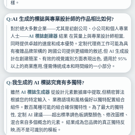
樣。
AI 生成的標誌與專業設計師的作品相比如何?
對於絕大多數企業——尤其是初創公司、小公司和個人專業
人士——
AI 標誌創建器
結果 在質量上與專業設計師相當,
同時提供卓越的速度和成本優勢。定制代理商工作可能為具
有複雜品牌架構的 跨國公司提供更細緻的敘述,但 AI 生成設
計在創建簡潔、有效的視覺識別方面表現出色, 適用於 95%
以上的商業應用,僅需傳統成本和時間線的一小部分。
我生成的 AI 標誌究竟有多獨特?
雖然
AI 標誌生成器
從設計元素數據庫中提取,但精密算法
根據您的特定輸入、 業務語境和風格偏好以獨特配置組合
組件。數百萬種可能的組合確保獨特性。為了最大的獨特
性, 定制 AI 建議——超出標準調色板調整顏色、修改圖標、
混合來自多個概念的元素。 結果成為您品牌的真正獨特反
映,而不是可識別的模板。