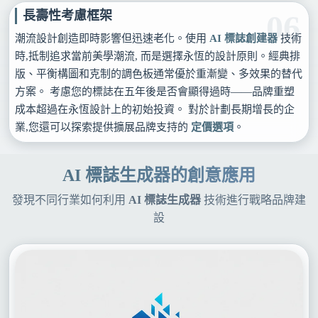
長壽性考慮框架
06
潮流設計創造即時影響但迅速老化。使用
AI 標誌創建器
技術
時,抵制追求當前美學潮流, 而是選擇永恆的設計原則。經典排
版、平衡構圖和克制的調色板通常優於重漸變、多效果的替代
方案。 考慮您的標誌在五年後是否會顯得過時——品牌重塑
成本超過在永恆設計上的初始投資。 對於計劃長期增長的企
業,您還可以探索提供擴展品牌支持的
定價選項
。
AI 標誌生成器的創意應用
發現不同行業如何利用
AI 標誌生成器
技術進行戰略品牌建
設