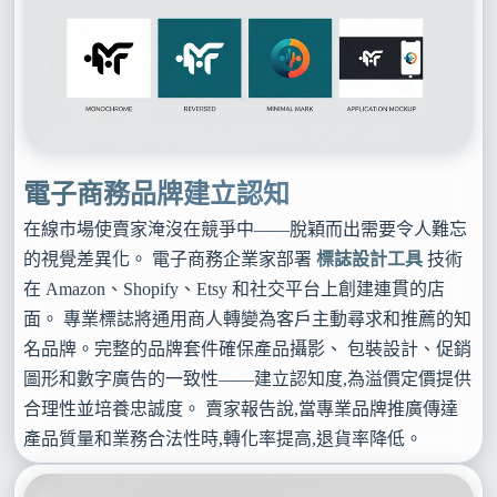
電子商務品牌建立認知
在線市場使賣家淹沒在競爭中——脫穎而出需要令人難忘
的視覺差異化。 電子商務企業家部署
標誌設計工具
技術
在 Amazon、Shopify、Etsy 和社交平台上創建連貫的店
面。 專業標誌將通用商人轉變為客戶主動尋求和推薦的知
名品牌。完整的品牌套件確保產品攝影、 包裝設計、促銷
圖形和數字廣告的一致性——建立認知度,為溢價定價提供
合理性並培養忠誠度。 賣家報告說,當專業品牌推廣傳達
產品質量和業務合法性時,轉化率提高,退貨率降低。