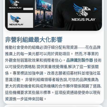
非營利組織最大化影響
推動社會使命的組織必須仔細分配有限資源——花在品牌
推廣上的每一美元都可以用於資助項目。 然而,不專業的
外觀會削弱籌款效果和捐贈者信心。
品牌識別製作器
技術
以可接受的價格點 提供質量視覺傳播,解決了這一緊張關
係。專業標誌加強申請、改善志願者招募材料並增強社區
意識活動。 非營利組織領導者報告說,可信的品牌推廣為
更大的資助機會和與成熟機構的合作夥伴關係開闢了道路,
這些機構要求某些展示標準。這項投資通過使使命以現有
資源進一步延伸來回報。