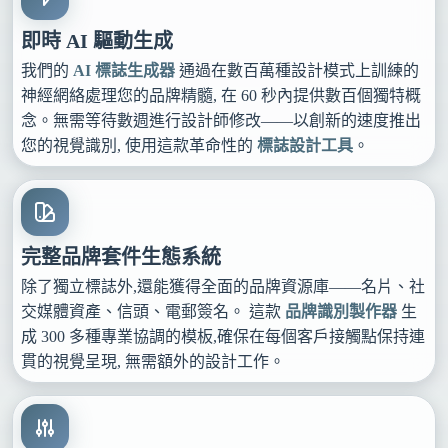
即時 AI 驅動生成
我們的
AI 標誌生成器
通過在數百萬種設計模式上訓練的
神經網絡處理您的品牌精髓, 在 60 秒內提供數百個獨特概
念。無需等待數週進行設計師修改——以創新的速度推出
您的視覺識別, 使用這款革命性的
標誌設計工具
。
完整品牌套件生態系統
除了獨立標誌外,還能獲得全面的品牌資源庫——名片、社
交媒體資產、信頭、電郵簽名。 這款
品牌識別製作器
生
成 300 多種專業協調的模板,確保在每個客戶接觸點保持連
貫的視覺呈現, 無需額外的設計工作。