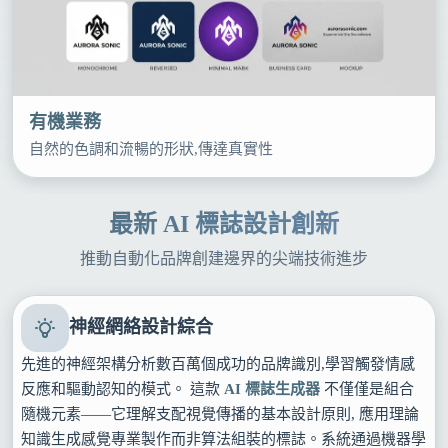
有機業務
自然的色調和流暢的形狀,傳達真實性
最新 AI 標誌設計創新
推動自動化品牌創建邊界的尖端技術進步
神經網絡設計綜合
先進的神經架構分析數百萬個成功的品牌識別,學習觸發情感
反應和驅動認知的模式。 這款
AI 標誌生成器
不僅僅是組合
隨機元素——它理解支配視覺傳播的基本設計原則, 應用理論
知識生成感覺專業製作而非算法組裝的標誌。系統通過機器學