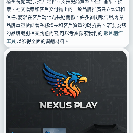
精密視覺識別, 提升定位並支持更高費率。在作品集、提
案、社交檔案和客戶交付物上的一致品牌推廣建立認知和
信任, 將潛在客戶轉化為長期關係。許多顧問報告說,專業
品牌重塑標誌著業務增長和客戶質量的轉折點。 若要為您
的品牌識別補充動態內容,可以考慮探索我們的
影片創作
工具
以獲得全面的營銷材料。