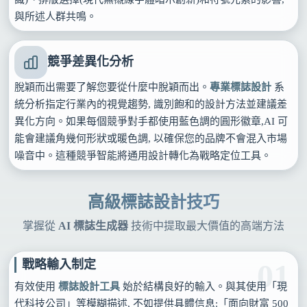
與所述人群共鳴。
競爭差異化分析
脫穎而出需要了解您要從什麼中脫穎而出。
專業標誌設計
系
統分析指定行業內的視覺趨勢, 識別飽和的設計方法並建議差
異化方向。如果每個競爭對手都使用藍色調的圓形徽章,AI 可
能會建議角幾何形狀或暖色調, 以確保您的品牌不會混入市場
噪音中。這種競爭智能將通用設計轉化為戰略定位工具。
高級標誌設計技巧
掌握從
AI 標誌生成器
技術中提取最大價值的高端方法
戰略輸入制定
01
有效使用
標誌設計工具
始於結構良好的輸入。與其使用「現
代科技公司」等模糊描述, 不如提供具體信息:「面向財富 500