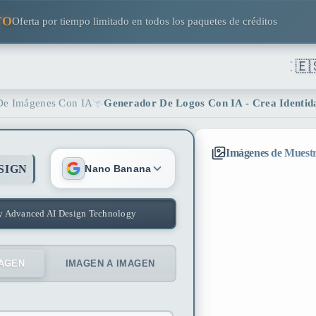
TO
Oferta por tiempo limitado en todos los paquetes de créditos
🇪
De Imágenes Con IA
Generador De Logos Con IA - Crea Identid
Imágenes de Muest
SIGN
Nano Banana
y Advanced AI Design Technology
MAGEN
IMAGEN A IMAGEN