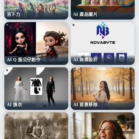
吉卜力
AI 產品圖片
AI Q 版公仔創作
AI 商標設計
AI 換衣
AI 背景移除