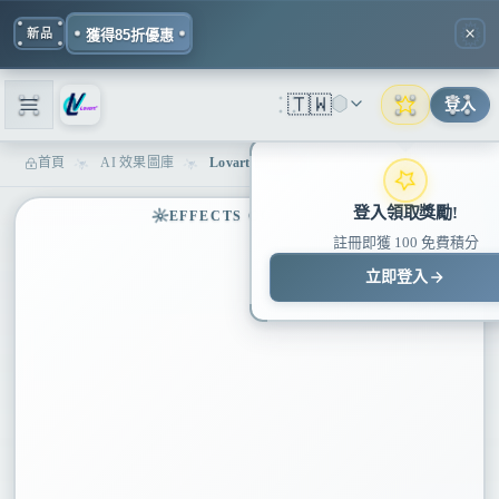
新品
獲得85折優惠
🇹🇼
登入
首頁
AI 效果圖庫
Lovart 圖像特效 - AI 相片編輯器與風格傳輸
登入領取獎勵!
EFFECTS CONTROL
註冊即獲 100 免費積分
立即登入