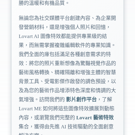
勝的溫暖和有機品質。
無論您為社交媒體平台創建內容、為企業開
發營銷材料，還是增強個人照片和回憶，
Lovart AI 圖像特效都能提供專業級的結
果，而無需掌握複雜編輯軟件的專業知識。
我們全面的庫包括滿足各種創意需求的特
效：將您的照片重新想像為驚豔視覺作品的
藝術風格轉換、精確隔離和增強主體的智慧
背景工具、受電影傑作啟發的調色預設，以
及為您的藝術作品增添特色深度和情調的大
氣增強。訪問我們的
影片創作平台
，了解
Lovart ME 如何將這些圖像特效擴展到動態
內容，或瀏覽我們完整的
Lovart 藝術特效
集合，獲得由先進 AI 技術驅動的全面創意