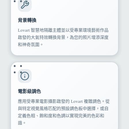
背景轉換
Lovart 智慧地隔離主體並以受專業環境藝術作品
啟發的大氣特效轉換背景，為您的照片增添深度
和神奇氛圍。
電影級調色
應用受專業電影攝影啟發的 Lovart 複雜調色。從
與特定視覺風格匹配的預設調色板中選擇，或自
定義色相、飽和度和色調以實現完美的色彩和
諧。