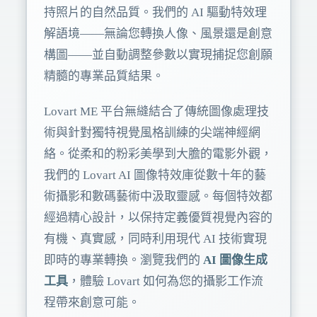
持照片的自然品質。我們的 AI 驅動特效理
解語境——無論您轉換人像、風景還是創意
構圖——並自動調整參數以實現捕捉您創願
精髓的專業品質結果。
Lovart ME 平台無縫結合了傳統圖像處理技
術與針對獨特視覺風格訓練的尖端神經網
絡。從柔和的粉彩美學到大膽的電影外觀，
我們的 Lovart AI 圖像特效庫從數十年的藝
術攝影和數碼藝術中汲取靈感。每個特效都
經過精心設計，以保持定義優質視覺內容的
有機、真實感，同時利用現代 AI 技術實現
即時的專業轉換。瀏覽我們的
AI 圖像生成
工具
，體驗 Lovart 如何為您的攝影工作流
程帶來創意可能。