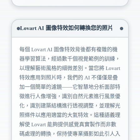
Lovart AI 圖像特效如何轉換您的照片
每個 Lovart AI 圖像特效背後都有複雜的機
器學習算法，經過數千個視覺範例的訓練，
以理解藝術風格的細微差別。當您將 Lovart
特效應用到照片時，我們的 AI 不僅僅是疊
加一個簡單的濾鏡——它智慧地分析面部特
徵進行人像增強，識別自然元素進行風景優
化，識別建築結構進行透視調整，並理解光
照條件以應用適當的大氣特效。這種語義理
解使 Lovart 能夠提供感覺真實製作而非數
碼處理的轉換，保持使專業攝影如此引人入