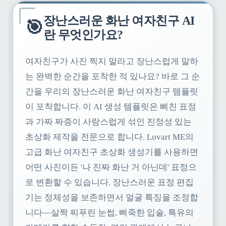
장난스러운 화난 여자친구 AI
🎯
란 무엇인가요?
여자친구가 사진 찍지 말라고 장난스럽게 말하
는 완벽한 순간을 포착한 적 있나요? 바로 그 순
간을 우리의 장난스러운 화난 여자친구 템플릿
이 포착합니다. 이 AI 생성 템플릿은 삐친 표정
과 가짜 짜증이 사랑스럽게 섞인 진정성 있는
초상화 제작을 전문으로 합니다. Lovart ME의
고급 화난 여자친구 초상화 생성기를 사용하면
어떤 사진이든 '나 진짜 화난 거 아닌데' 표정으
로 변환할 수 있습니다. 장난스러운 표정 편집
기는 정체성을 보존하면서 얼굴 특징을 조정합
니다—살짝 찌푸린 눈썹, 삐죽한 입술, 특유의