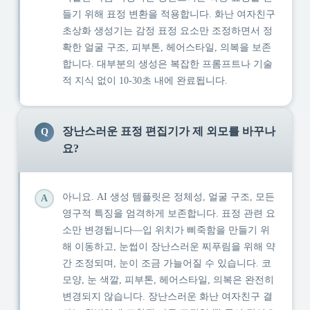
들기 위해 표정 변환을 적용합니다. 화난 여자친구
초상화 생성기는 감정 표정 요소만 조정하면서 정
확한 얼굴 구조, 피부톤, 헤어스타일, 의복을 보존
합니다. 대부분의 생성은 복잡한 프롬프트나 기술
적 지식 없이 10-30초 내에 완료됩니다.
장난스러운 표정 편집기가 제 외모를 바꾸나
Q
요?
아니요. AI 생성 템플릿은 정체성, 얼굴 구조, 모든
A
영구적 특징을 엄격하게 보존합니다. 표정 관련 요
소만 변경됩니다—입 위치가 삐죽함을 만들기 위
해 이동하고, 눈썹이 장난스러운 찌푸림을 위해 약
간 조정되며, 눈이 조금 가늘어질 수 있습니다. 코
모양, 눈 색깔, 피부톤, 헤어스타일, 의복은 완전히
변경되지 않습니다. 장난스러운 화난 여자친구 결