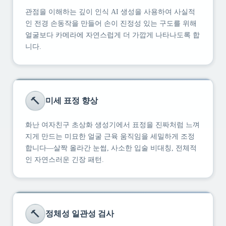
관점을 이해하는 깊이 인식 AI 생성을 사용하여 사실적
인 전경 손동작을 만들어 손이 진정성 있는 구도를 위해
얼굴보다 카메라에 자연스럽게 더 가깝게 나타나도록 합
니다.
🔨
미세 표정 향상
화난 여자친구 초상화 생성기에서 표정을 진짜처럼 느껴
지게 만드는 미묘한 얼굴 근육 움직임을 세밀하게 조정
합니다—살짝 올라간 눈썹, 사소한 입술 비대칭, 전체적
인 자연스러운 긴장 패턴.
🔨
정체성 일관성 검사