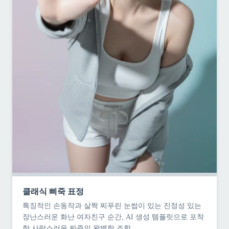
클래식 삐죽 표정
특징적인 손동작과 살짝 찌푸린 눈썹이 있는 진정성 있는
장난스러운 화난 여자친구 순간, AI 생성 템플릿으로 포착
한 사랑스러운 짜증의 완벽한 조합.