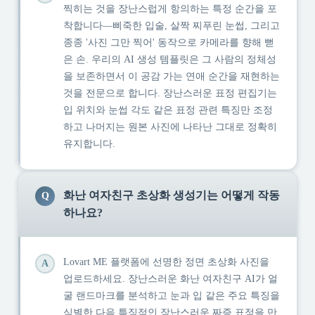
찍히는 것을 장난스럽게 항의하는 특정 순간을 포
착합니다—삐죽한 입술, 살짝 찌푸린 눈썹, 그리고
종종 '사진 그만 찍어' 동작으로 카메라를 향해 뻗
은 손. 우리의 AI 생성 템플릿은 그 사람의 정체성
을 보존하면서 이 공감 가는 연애 순간을 재현하는
것을 전문으로 합니다. 장난스러운 표정 편집기는
입 위치와 눈썹 각도 같은 표정 관련 특징만 조정
하고 나머지는 원본 사진에 나타난 그대로 정확히
유지합니다.
화난 여자친구 초상화 생성기는 어떻게 작동
Q
하나요?
Lovart ME 플랫폼에 선명한 정면 초상화 사진을
A
업로드하세요. 장난스러운 화난 여자친구 AI가 얼
굴 랜드마크를 분석하고 눈과 입 같은 주요 특징을
식별한 다음 특징적인 장난스러운 짜증 표정을 만