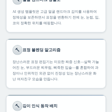
AI 생성 템플릿은 고급 얼굴 랜드마크 감지를 사용하여
정체성을 보존하면서 표정을 변환하기 전에 눈, 눈썹, 입,
코의 정확한 위치를 매핑합니다.
🔨
표정 블렌딩 알고리즘
장난스러운 표정 편집기는 미묘한 짜증 신호—살짝 가늘
어진 눈, 부드러운 찌푸림, 삐죽한 입술—를 혼합하여 과
장이나 인위적인 외관 없이 진정성 있는 장난스러운 화
난 여자친구 모습을 만듭니다.
🔨
깊이 인식 동작 배치