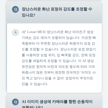
장난스러운 화난 표정의 강도를 조정할 수
Q
있나요?
네! Lovart ME의 장난스러운 화난 여자친구 생성
A
기에는 강도 제어가 포함되어 있습니다. 미묘한 삐
죽함부터 더 뚜렷한 장난스러운 짜증까지 표정 강
도를 조정할 수 있습니다. 장난스러운 표정 편집기
를 사용하면 눈썹 위치, 입 삐죽함 강도, 전체 표정
강도를 세밀하게 조정할 수 있습니다. 이 AI 생성
유연성은 창의적 비전과 의도된 용도에 따라 거의
짜증나지 않은 것부터 완전한 연극적인 '아직도 사
진 찍고 있다니 믿을 수 없어' 표정까지 무엇이든
만들 수 있습니다.
AI 이미지 생성에 카메라를 향한 손동작이
Q
포함되나요?