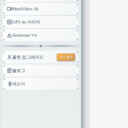
MindVideo AI
GPT-4o 이미지
Seedream V4
플랜 업그레이드
15% 할인
블로그
새소식