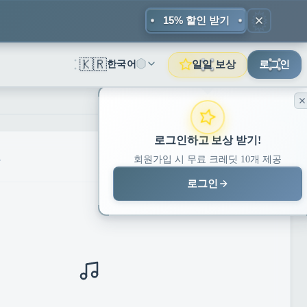
15% 할인 받기
🇰🇷
일일 보상
한국어
로그인
로그인하고 보상 받기!
오
회원가입 시 무료 크레딧 10개 제공
로그인