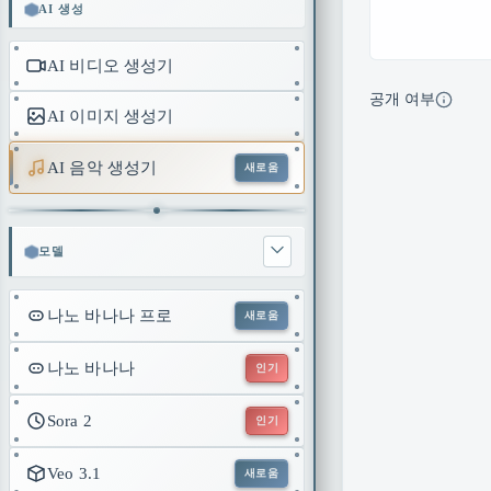
AI 생성
AI 비디오 생성기
공개 여부
AI 이미지 생성기
AI 음악 생성기
새로움
모델
나노 바나나 프로
새로움
나노 바나나
인기
Sora 2
인기
Veo 3.1
새로움