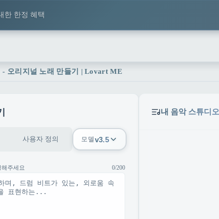
대한 한정 혜택
- 오리지널 노래 만들기 | Lovart ME
기
내 음악 스튜디
사용자 정의
v3.5
모델
명해주세요
0/200