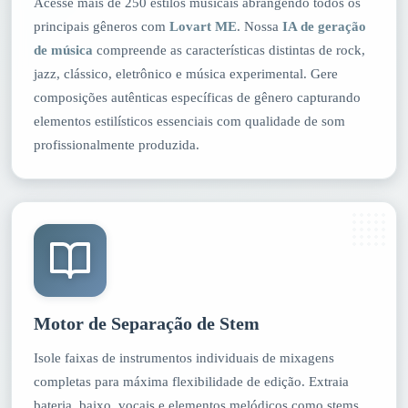
Acesse mais de 250 estilos musicais abrangendo todos os
principais gêneros com
Lovart ME
. Nossa
IA de geração
de música
compreende as características distintas de rock,
jazz, clássico, eletrônico e música experimental. Gere
composições autênticas específicas de gênero capturando
elementos estilísticos essenciais com qualidade de som
profissionalmente produzida.
Motor de Separação de Stem
Isole faixas de instrumentos individuais de mixagens
completas para máxima flexibilidade de edição. Extraia
bateria, baixo, vocais e elementos melódicos como stems