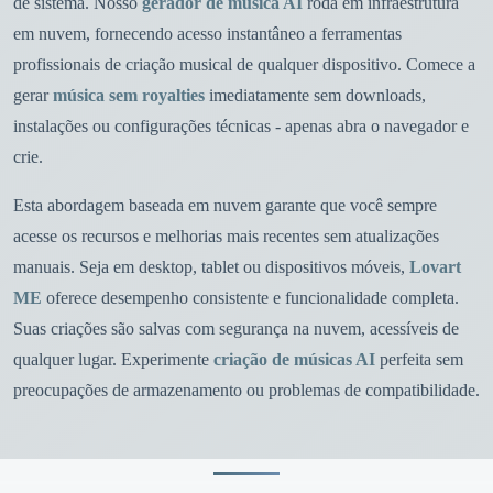
de sistema. Nosso
gerador de música AI
roda em infraestrutura
em nuvem, fornecendo acesso instantâneo a ferramentas
profissionais de criação musical de qualquer dispositivo. Comece a
gerar
música sem royalties
imediatamente sem downloads,
instalações ou configurações técnicas - apenas abra o navegador e
crie.
Esta abordagem baseada em nuvem garante que você sempre
acesse os recursos e melhorias mais recentes sem atualizações
manuais. Seja em desktop, tablet ou dispositivos móveis,
Lovart
ME
oferece desempenho consistente e funcionalidade completa.
Suas criações são salvas com segurança na nuvem, acessíveis de
qualquer lugar. Experimente
criação de músicas AI
perfeita sem
preocupações de armazenamento ou problemas de compatibilidade.