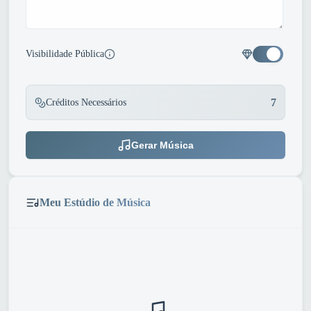
Visibilidade Pública
7
Créditos Necessários
Gerar Música
Meu Estúdio de Música