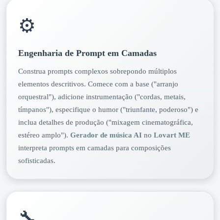
⚙️
Engenharia de Prompt em Camadas
Construa prompts complexos sobrepondo múltiplos
elementos descritivos. Comece com a base ("arranjo
orquestral"), adicione instrumentação ("cordas, metais,
tímpanos"), especifique o humor ("triunfante, poderoso") e
inclua detalhes de produção ("mixagem cinematográfica,
estéreo amplo").
Gerador de música AI
no
Lovart ME
interpreta prompts em camadas para composições
sofisticadas.
🔧