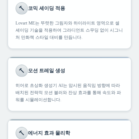
🔨
코믹 셰이딩 적용
Lovart ME는 뚜렷한 그림자와 하이라이트 영역으로 셀
셰이딩 기술을 적용하여 그라디언트 스무딩 없이 시그니
처 만화책 스타일 대비를 만듭니다.
🔨
모션 트레일 생성
히어로 초상화 생성기 AI는 암시된 움직임 방향에 따라
배치된 전략적 모션 블러와 잔상 효과를 통해 속도와 파
워를 시뮬레이션합니다.
🔨
에너지 효과 물리학