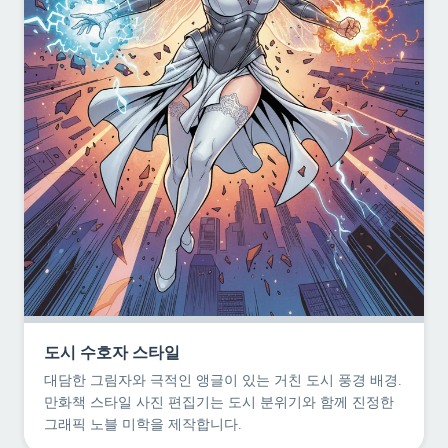
도시 수호자 스타일
대담한 그림자와 극적인 앵글이 있는 거친 도시 풍경 배경.
만화책 스타일 사진 편집기는 도시 분위기와 함께 진정한
그래픽 노블 미학을 제작합니다.