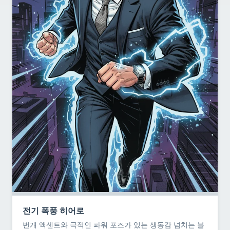
전기 폭풍 히어로
번개 액센트와 극적인 파워 포즈가 있는 생동감 넘치는 블