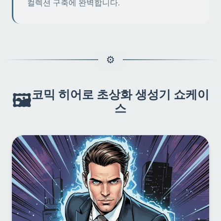
컬렉션 구축에 완벽합니다.
코믹 히어로 초상화 생성기 쇼케이
🖼️
스