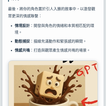
最後，將你的角色置於引人入勝的敘事中，以激發觀
眾更深的情感聯繫：
情境設計
：開發與角色的情緒和本質相匹配的環
境。
動態捕捉
：描繪充滿動作和緊張感的瞬間。
情感共鳴
：打造與觀眾產生情感共鳴的場景。