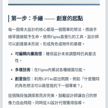
第一步：手繪 —— 創意的起點
每一個偉大設計的核心都是一個簡單的想法，透過手
繪草圖被賦予生命。使用Figma直覺化的工具，設計師
可以創建基本形狀，形成角色或物件的基礎。
可編輯向量路徑
：確保設計未來調整時仍具靈活
性。
多樣技術
：在Figma內嘗試各種繪圖功能。
創意指引
：利用GPT4o提出問題，例如「什麼獨特
的角色想法可以啟發我的下一個專案？」
這個階段強調探索而非完美，鼓勵設計師讓自己的想
像力自由飛翔，同時從AI設計代理獲得指導。