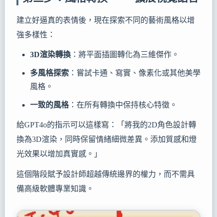
建立好逼真的表情後，現在探索不同的藝術風格以增
強多樣性：
3D渲染轉換
：將平面插圖轉化為三維傑作。
多風格探索
：嘗試卡通、寫實、像素化或其他美學
風格。
一致的風格
：在所有轉換中保持核心特徵。
給GPT4o的指示可以這樣寫：「將我的2D角色設計轉
換為3D渲染，同時保留情緒細微差異。添加質感和燈
光效果以增加真實感。」
這個階段賦予設計師超越傳統邊界的權力，而不需具
備高級軟體專業知識。