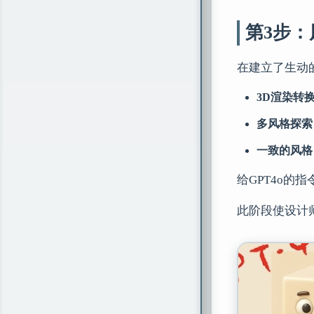
第3步
在建立了生动
3D渲染转
多风格探索
一致的风格
给GPT4o的
此阶段使设计