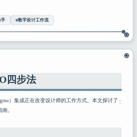
助手
数字设计工作流
HO四步法
Figma）集成正在改变设计师的工作方式。本文探讨了
-
指南。