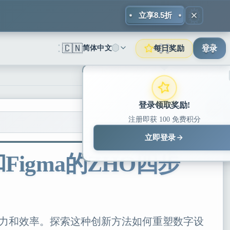
立享8.5折
🇨🇳
每日奖励
简体中文
登录
登录领取奖励!
注册即获 100 免费积分
立即登录
Figma的ZHO四步
创造力和效率。探索这种创新方法如何重塑数字设