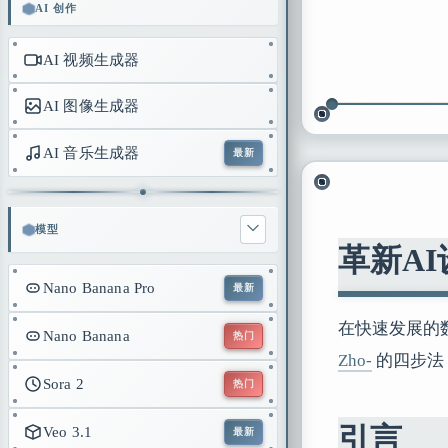
AI 创作
AI 视频生成器
AI 图像生成器
AI 音乐生成器
最新
模型
革新AI
Nano Banana Pro
最新
在快速发展的数
Nano Banana
热门
Zho-
的四步法
Sora 2
热门
引言
Veo 3.1
最新