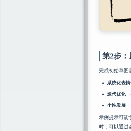
第2步
完成初始草图
系统化表情
迭代优化
：
个性发展
：
示例提示可能
时，可以通过