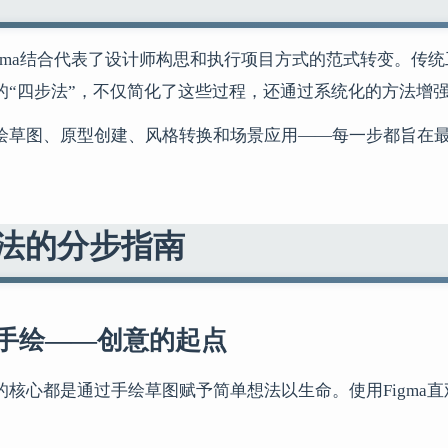
Figma结合代表了设计师构思和执行项目方式的范式转变。
O的“四步法”，不仅简化了这些过程，还通过系统化的方法增
绘草图、原型创建、风格转换和场景应用——每一步都旨在最
。
方法的分步指南
：手绘——创意的起点
的核心都是通过手绘草图赋予简单想法以生命。使用Figma