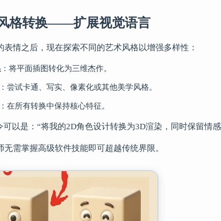
：风格转换——扩展视觉语言
的表情之后，现在探索不同的艺术风格以增强多样性：
换
：将平面插图转化为三维杰作。
：尝试卡通、写实、像素化或其他美学风格。
：在所有转换中保持核心特征。
指令可以是：“将我的2D角色设计转换为3D渲染，同时保留
师无需掌握高级软件技能即可超越传统界限。