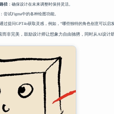
路径
：确保设计在未来调整时保持灵活。
：尝试Figma中的各种绘图功能。
通过提问GPT4o获取灵感，例如，“哪些独特的角色创意可以启
索而非完美，鼓励设计师让想象力自由驰骋，同时从AI设计