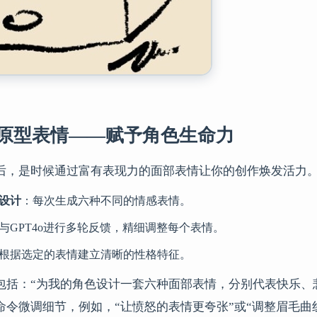
：原型表情——赋予角色生命力
后，是时候通过富有表现力的面部表情让你的创作焕发活力。这
设计
：每次生成六种不同的情感表情。
与GPT4o进行多轮反馈，精细调整每个表情。
根据选定的表情建立清晰的性格特征。
包括：“为我的角色设计一套六种面部表情，分别代表快乐、
命令微调细节，例如，“让愤怒的表情更夸张”或“调整眉毛曲