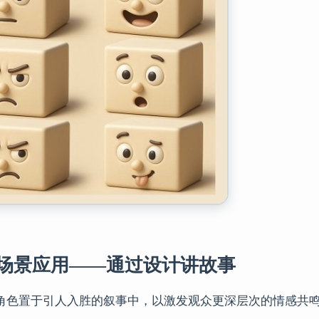
：场景应用——通过设计讲故事
角色置于引人入胜的叙事中，以激发观众更深层次的情感共