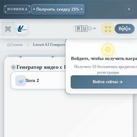
Получить скидку 15%
НОВИНКА
🇷🇺
Войти
Главная
Lovart AI Генератор Видео - Промышленный Инструмент Создания Видео
Войдите, чтобы получить нагр
Генератор видео с ИИ
Получите 10 бесплатных кредитов 
регистрации
Sora 2
Войти сейчас