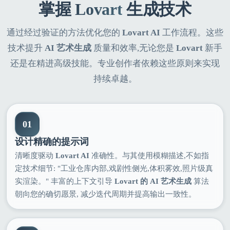
掌握
Lovart
生成技术
通过经过验证的方法优化您的
Lovart AI
工作流程。这些
技术提升
AI 艺术生成
质量和效率,无论您是
Lovart
新手
还是在精进高级技能。专业创作者依赖这些原则来实现
持续卓越。
01
设计精确的提示词
清晰度驱动
Lovart AI
准确性。与其使用模糊描述,不如指
定技术细节: "工业仓库内部,戏剧性侧光,体积雾效,照片级真
实渲染。" 丰富的上下文引导
Lovart 的 AI 艺术生成
算法
朝向您的确切愿景, 减少迭代周期并提高输出一致性。