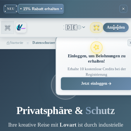
15% Rabatt erhalten
NEU
🇩🇪
Anmelden
Startseite
Datenschutzerklärung - Lovart ME | KI-Design Datenschutz
Einloggen, um Belohnungen zu
erhalten!
Erhalte 10 kostenlose Credits bei der
Registrierung
Jetzt einloggen
Privatsphäre &
Schutz
Ihre kreative Reise mit
Lovart
ist durch industrielle