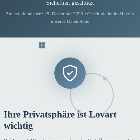
Sicherheit geschützt
Zuletzt aktualisiert: 25. Dezember 2025 • Geschmiedet im Herzen
unseres Datenofens
Ihre Privatsphäre ist Lovart
wichtig