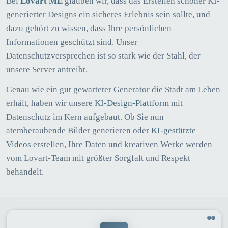
Bei
Lovart ME
glauben wir, dass das Erstellen schöner KI-
generierter Designs ein sicheres Erlebnis sein sollte, und
dazu gehört zu wissen, dass Ihre persönlichen
Informationen geschützt sind. Unser
Datenschutzversprechen ist so stark wie der Stahl, der
unsere Server antreibt.
Genau wie ein gut gewarteter Generator die Stadt am Leben
erhält, haben wir unsere
KI-Design-Plattform
mit
Datenschutz im Kern aufgebaut. Ob Sie nun
atemberaubende Bilder generieren oder
KI-gestützte
Videos
erstellen, Ihre Daten und kreativen Werke werden
vom Lovart-Team mit größter Sorgfalt und Respekt
behandelt.