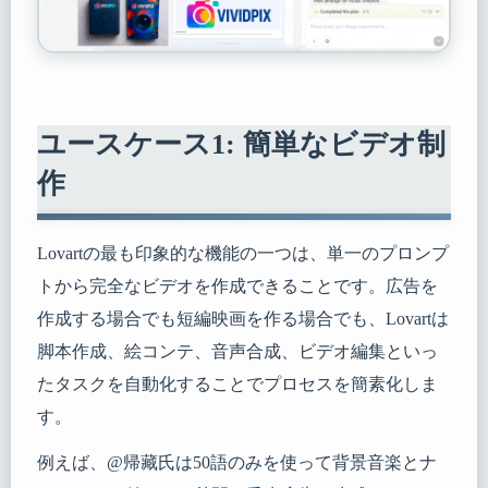
ユースケース1: 簡単なビデオ制
作
Lovartの最も印象的な機能の一つは、単一のプロンプ
トから完全なビデオを作成できることです。広告を
作成する場合でも短編映画を作る場合でも、Lovartは
脚本作成、絵コンテ、音声合成、ビデオ編集といっ
たタスクを自動化することでプロセスを簡素化しま
す。
例えば、@帰藏氏は50語のみを使って背景音楽とナ