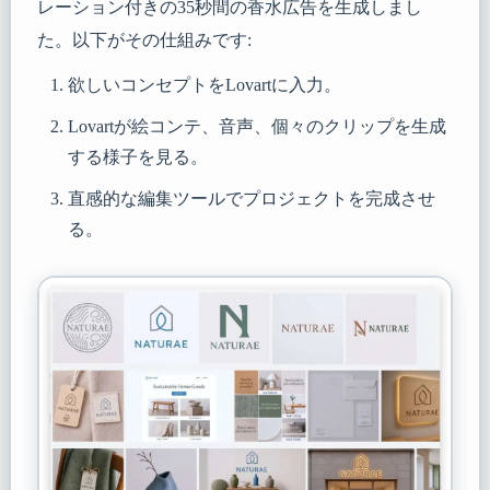
レーション付きの35秒間の香水広告を生成しまし
た。以下がその仕組みです:
欲しいコンセプトをLovartに入力。
Lovartが絵コンテ、音声、個々のクリップを生成
する様子を見る。
直感的な編集ツールでプロジェクトを完成させ
る。