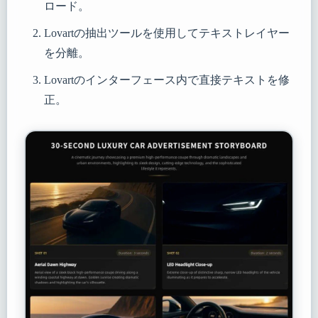
ロード。
Lovartの抽出ツールを使用してテキストレイヤー
を分離。
Lovartのインターフェース内で直接テキストを修
正。