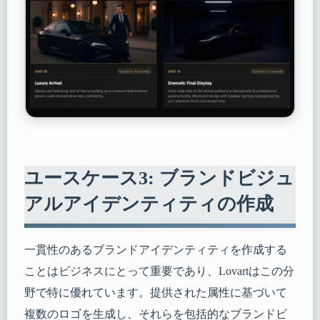
ユースケース3: ブランドビジュ
アルアイデンティティの作成
一貫性のあるブランドアイデンティティを作成する
ことはビジネスにとって重要であり、Lovartはこの分
野で特に優れています。提供された属性に基づいて
複数のロゴを生成し、それらを包括的なブランドビ