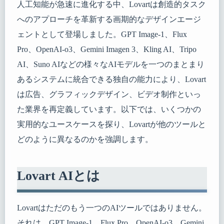
人工知能が急速に進化する中、Lovartは創造的タスク
へのアプローチを革新する画期的なデザインエージ
ェントとして登場しました。GPT Image-1、Flux
Pro、OpenAI-o3、Gemini Imagen 3、Kling AI、Tripo
AI、Suno AIなどの様々なAIモデルを一つのまとまり
あるシステムに統合できる独自の能力により、Lovart
は広告、グラフィックデザイン、ビデオ制作といっ
た業界を再定義しています。以下では、いくつかの
実用的なユースケースを探り、Lovartが他のツールと
どのように異なるのかを強調します。
Lovart AIとは
Lovartはただのもう一つのAIツールではありません。
それは、GPT Image-1、Flux Pro、OpenAI-o3、Gemini